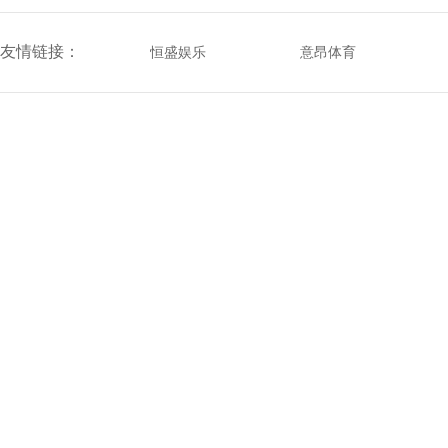
友情链接：
恒盛娱乐
意昂体育